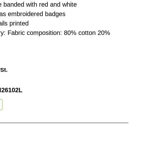
e banded with red and white
 as embroidered badges
ils printed
y: Fabric composition: 80% cotton 20%
St.
26102L