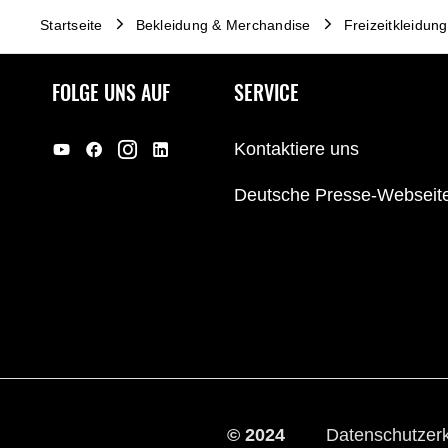
Startseite
Bekleidung & Merchandise
Freizeitkleidung
FOLGE UNS AUF
SERVICE
Kontaktiere uns
Deutsche Presse-Webseit
© 2024
Datenschutzer