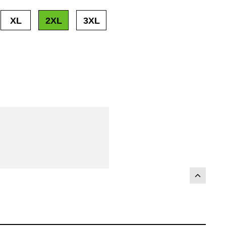
XL
2XL
3XL