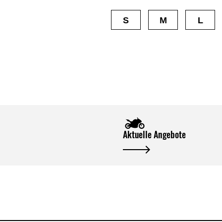
S
M
L
Aktuelle Angebote