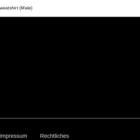
atshirt (Male)
Impressum
Rechtliches