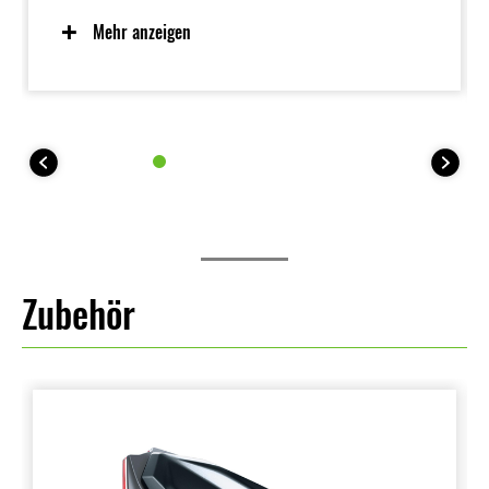
vorhersehbare Handling dank eines Chassis, das auf
geringes Gewicht, Manövrierfähigkeit und
Mehr anzeigen
Massenzentralisierung ausgelegt ist, sorgt für ein
hervorragendes Gefühl und inspirierendes Vertrauen
für ein breites Spektrum von Fahrern. Die einfache
Handhabung erleichtert auch das Manövrieren beim
Parken.
Zubehör