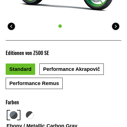
Editionen von Z500 SE
Standard
Performance Akrapovič
Performance Remus
Farben
Ebony / Metallic Carbon Gray